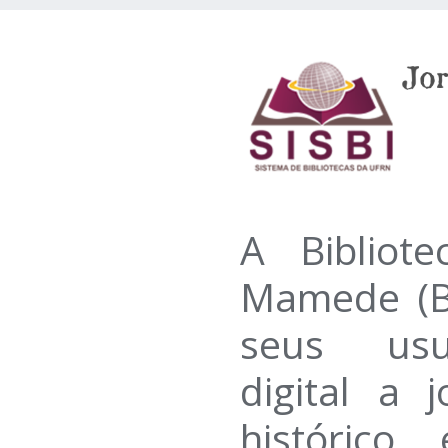
A Bibliote
Mamede (B
seus usu
digital a 
histórico