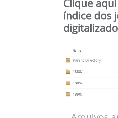
Clique aqui
índice dos 
digitalizad
Name
Parent Directory
1888/
1889/
1890/
Arquivos 