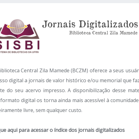
iblioteca Central Zila Mamede (BCZM) oferece a seus usuár
sso digital a jornais de valor histórico e/ou memorial que f
te do seu acervo impresso. A disponibilização desse mate
formato digital os torna ainda mais acessível à comunidade
eiramente livre, sem qualquer custo.
que aqui para acessar o índice dos jornais digitalizados