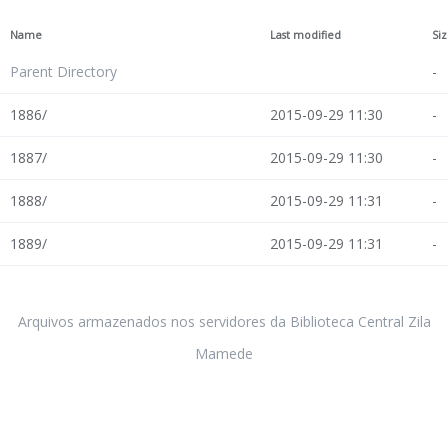
Name
Last modified
Si
Parent Directory
-
1886/
2015-09-29 11:30
-
1887/
2015-09-29 11:30
-
1888/
2015-09-29 11:31
-
1889/
2015-09-29 11:31
-
Arquivos armazenados nos servidores da Biblioteca Central Zila
Mamede