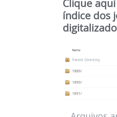
Clique aqui
índice dos 
digitalizad
Name
Parent Directory
1889/
1890/
1891/
Arquivos 