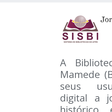
A Bibliote
Mamede (B
seus usu
digital a 
histórico