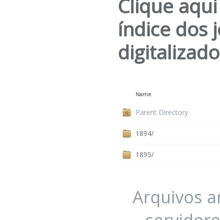
Clique aqui
índice dos 
digitalizad
Name
Parent Directory
1894/
1895/
Arquivos 
servidore