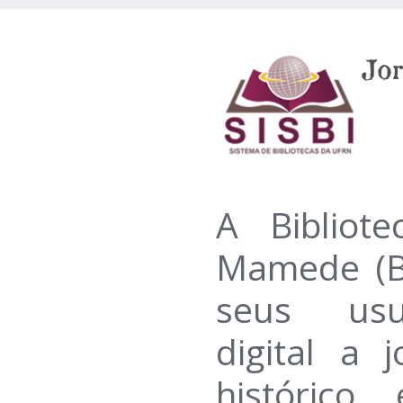
A Bibliote
Mamede (B
seus usu
digital a 
histórico