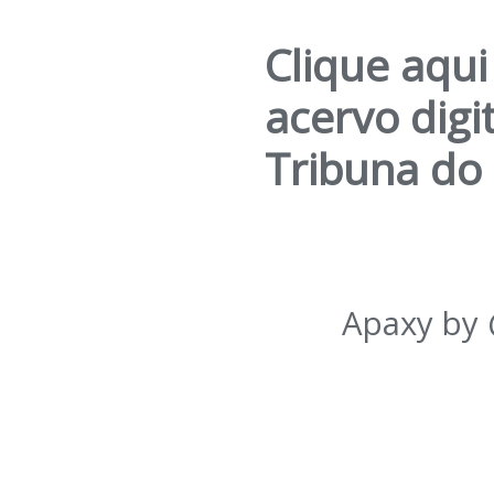
Clique aqui
acervo digi
Tribuna do
Apaxy by