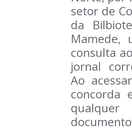
setor de Co
da Bilbiot
Mamede, 
consulta a
jornal corr
Ao acessa
concorda 
qualque
documentos